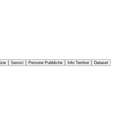
izie
Servizi
Persone Pubbliche
Info Territori
Dataset