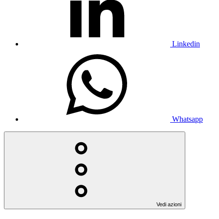
Linkedin
Whatsapp
Vedi azioni