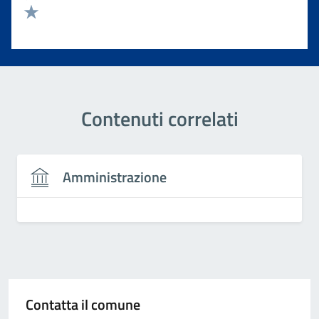
Valuta 2 stelle su 5
Valuta 1 stelle su 5
Contenuti correlati
Amministrazione
Contatta il comune