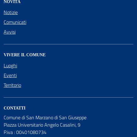
NOVITÀ
Notizie
Comunicati
Avvisi
VIVERE IL COMUNE
Luoghi
Eventi
Territorio
CONTATTI
Comune di San Marzano di San Giuseppe
Piazza Universitario Angelo Casalini, 9
P.iva : 00401080734