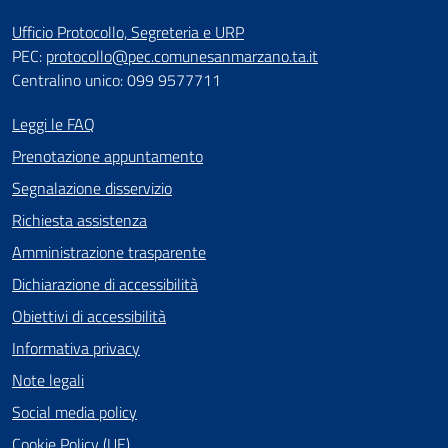
Ufficio Protocollo, Segreteria e URP
PEC:
protocollo@pec.comunesanmarzano.ta.it
Centralino unico: 099 9577711
Leggi le FAQ
Prenotazione appuntamento
Segnalazione disservizio
Richiesta assistenza
Amministrazione trasparente
Dichiarazione di accessibilità
Obiettivi di accessibilità
Informativa privacy
Note legali
Social media policy
Cookie Policy (UE)