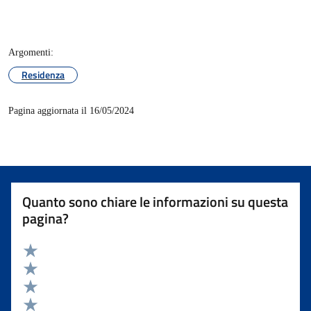
Argomenti:
Residenza
Pagina aggiornata il 16/05/2024
Quanto sono chiare le informazioni su questa
pagina?
Valuta 5 stelle su 5
Valuta 4 stelle su 5
Valuta 3 stelle su 5