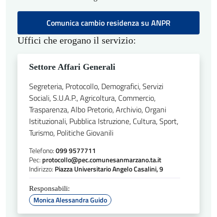
Comunica cambio residenza su ANPR
Uffici che erogano il servizio:
Settore Affari Generali
Segreteria, Protocollo, Demografici, Servizi
Sociali, S.U.A.P., Agricoltura, Commercio,
Trasparenza, Albo Pretorio, Archivio, Organi
Istituzionali, Pubblica Istruzione, Cultura, Sport,
Turismo, Politiche Giovanili
Telefono:
099 9577711
Pec:
protocollo@pec.comunesanmarzano.ta.it
Indirizzo:
Piazza Universitario Angelo Casalini, 9
Responsabili:
Monica Alessandra Guido