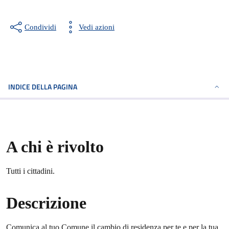
Condividi
Vedi azioni
INDICE DELLA PAGINA
A chi è rivolto
Tutti i cittadini.
Descrizione
Comunica al tuo Comune il cambio di residenza per te e per la tua