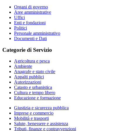
Organi di governo
Aree amministrative
Uffici
Enti e fondazioni
Politici
Personale amministrativo
Documenti e Dati
Categorie di Servizio
Agricoltura e pesca
Ambiente
Anagrafe e stato civile
Appalti pubblici
Autorizzazioni
Catasto e urbanistica
Cultura e tempo libero
Educazione e formazione
Giustizia e sicurezza pubblica
Imprese e commercio
Mobilità e trasporti
Salute, benessere e assistenza
Tributi, finanze e contravvenzioni