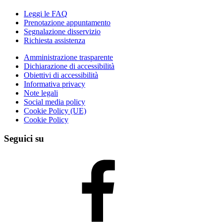
Leggi le FAQ
Prenotazione appuntamento
Segnalazione disservizio
Richiesta assistenza
Amministrazione trasparente
Dichiarazione di accessibilità
Obiettivi di accessibilità
Informativa privacy
Note legali
Social media policy
Cookie Policy (UE)
Cookie Policy
Seguici su