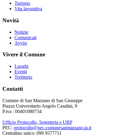
Turismo
Vita lavorativa
Novità
Notizie
Comunicati
Avvisi
Vivere il Comune
Luoghi
Eventi
Territorio
Contatti
Comune di San Marzano di San Giuseppe
Piazza Universitario Angelo Casalini, 9
P.iva : 00401080734
Ufficio Protocollo, Segreteria e URP
PEC:
protocollo@pec.comunesanmarzano.ta.it
Centralino unico: 099 9577711