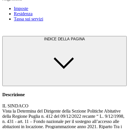
Imposte
Residenza
Tassa sui servizi
INDICE DELLA PAGINA
Descrizione
IL SINDACO
Vista la Determina del Dirigente della Sezione Politiche Abitative
della Regione Puglia n. 412 del 09/12/2022 recante “ L. 9/12/1998,
n. 431 - art. 11 – Fondo nazionale per il sostegno all’accesso alle
abitazioni in locazione. Programmazione anno 2021. Riparto Tra i