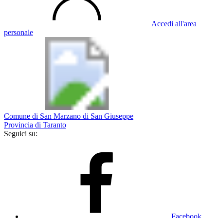
Accedi all'area
personale
Comune di San Marzano di San Giuseppe
Provincia di Taranto
Seguici su:
Facebook