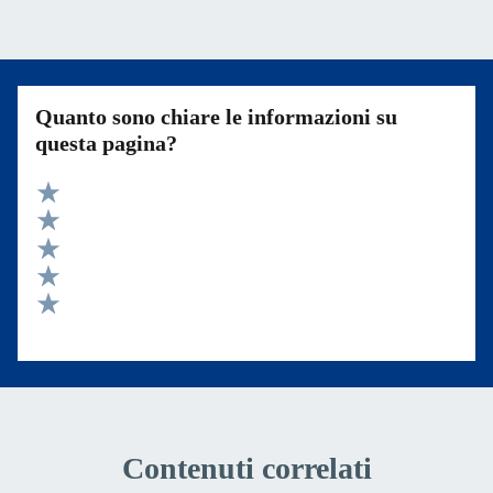
Quanto sono chiare le informazioni su
questa pagina?
Valuta 5 stelle su 5
Valuta 4 stelle su 5
Valuta 3 stelle su 5
Valuta 2 stelle su 5
Valuta 1 stelle su 5
Contenuti correlati