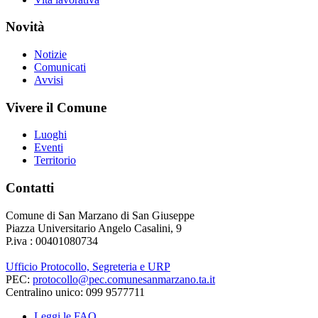
Novità
Notizie
Comunicati
Avvisi
Vivere il Comune
Luoghi
Eventi
Territorio
Contatti
Comune di San Marzano di San Giuseppe
Piazza Universitario Angelo Casalini, 9
P.iva : 00401080734
Ufficio Protocollo, Segreteria e URP
PEC:
protocollo@pec.comunesanmarzano.ta.it
Centralino unico: 099 9577711
Leggi le FAQ