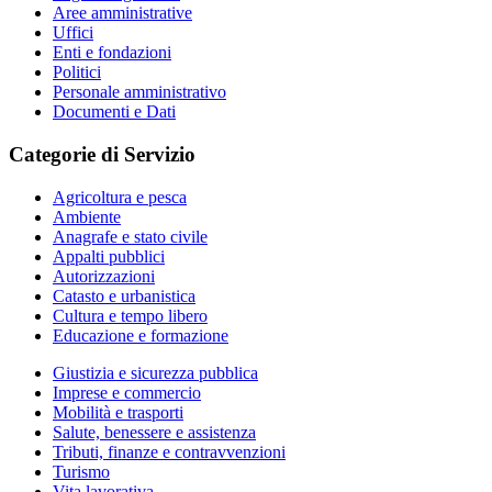
Aree amministrative
Uffici
Enti e fondazioni
Politici
Personale amministrativo
Documenti e Dati
Categorie di Servizio
Agricoltura e pesca
Ambiente
Anagrafe e stato civile
Appalti pubblici
Autorizzazioni
Catasto e urbanistica
Cultura e tempo libero
Educazione e formazione
Giustizia e sicurezza pubblica
Imprese e commercio
Mobilità e trasporti
Salute, benessere e assistenza
Tributi, finanze e contravvenzioni
Turismo
Vita lavorativa