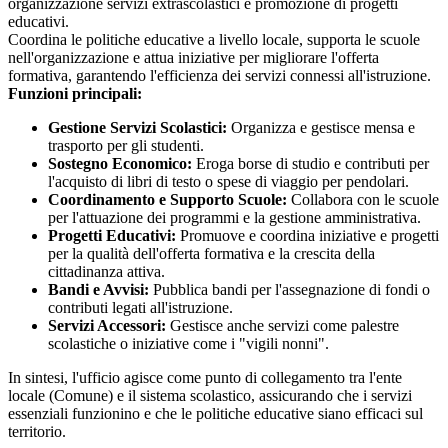
organizzazione servizi extrascolastici e promozione di progetti
educativi.
Coordina le politiche educative a livello locale, supporta le scuole
nell'organizzazione e attua iniziative per migliorare l'offerta
formativa, garantendo l'efficienza dei servizi connessi all'istruzione.
Funzioni principali:
Gestione Servizi Scolastici:
Organizza e gestisce mensa e
trasporto per gli studenti.
Sostegno Economico:
Eroga borse di studio e contributi per
l'acquisto di libri di testo o spese di viaggio per pendolari.
Coordinamento e Supporto Scuole:
Collabora con le scuole
per l'attuazione dei programmi e la gestione amministrativa.
Progetti Educativi:
Promuove e coordina iniziative e progetti
per la qualità dell'offerta formativa e la crescita della
cittadinanza attiva.
Bandi e Avvisi:
Pubblica bandi per l'assegnazione di fondi o
contributi legati all'istruzione.
Servizi Accessori:
Gestisce anche servizi come palestre
scolastiche o iniziative come i "vigili nonni".
In sintesi, l'ufficio agisce come punto di collegamento tra l'ente
locale (Comune) e il sistema scolastico, assicurando che i servizi
essenziali funzionino e che le politiche educative siano efficaci sul
territorio.