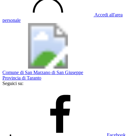
Accedi all'area
personale
Comune di San Marzano di San Giuseppe
Provincia di Taranto
Seguici su:
Facebook