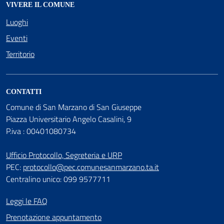
VIVERE IL COMUNE
Luoghi
Eventi
Territorio
CONTATTI
Comune di San Marzano di San Giuseppe
Piazza Universitario Angelo Casalini, 9
P.iva : 00401080734
Ufficio Protocollo, Segreteria e URP
PEC:
protocollo@pec.comunesanmarzano.ta.it
Centralino unico: 099 9577711
Leggi le FAQ
Prenotazione appuntamento