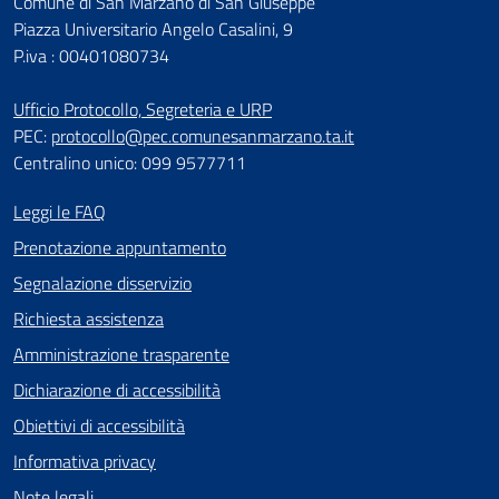
Comune di San Marzano di San Giuseppe
Piazza Universitario Angelo Casalini, 9
P.iva : 00401080734
Ufficio Protocollo, Segreteria e URP
PEC:
protocollo@pec.comunesanmarzano.ta.it
Centralino unico: 099 9577711
Leggi le FAQ
Prenotazione appuntamento
Segnalazione disservizio
Richiesta assistenza
Amministrazione trasparente
Dichiarazione di accessibilità
Obiettivi di accessibilità
Informativa privacy
Note legali