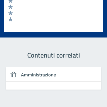
Valuta 4 stelle su 5
Valuta 3 stelle su 5
Valuta 2 stelle su 5
Valuta 1 stelle su 5
Contenuti correlati
Amministrazione