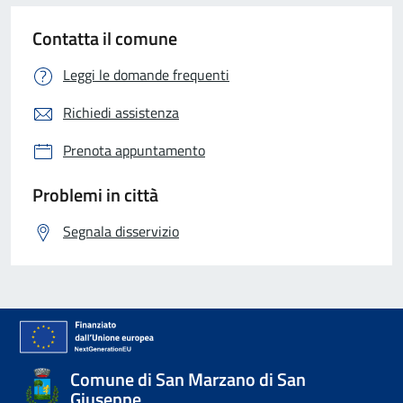
Contatta il comune
Leggi le domande frequenti
Richiedi assistenza
Prenota appuntamento
Problemi in città
Segnala disservizio
Comune di San Marzano di San
Giuseppe