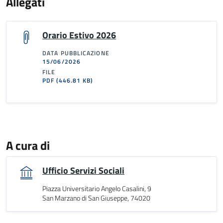
Allegati
Orario Estivo 2026
DATA PUBBLICAZIONE
15/06/2026
FILE
PDF
(446.81 KB)
A cura di
Ufficio Servizi Sociali
Piazza Universitario Angelo Casalini, 9
San Marzano di San Giuseppe, 74020