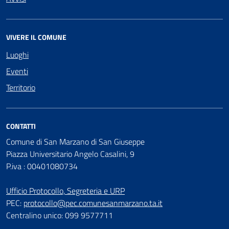
VIVERE IL COMUNE
Luoghi
Eventi
Territorio
CONTATTI
Comune di San Marzano di San Giuseppe
Piazza Universitario Angelo Casalini, 9
P.iva : 00401080734
Ufficio Protocollo, Segreteria e URP
PEC:
protocollo@pec.comunesanmarzano.ta.it
Centralino unico: 099 9577711