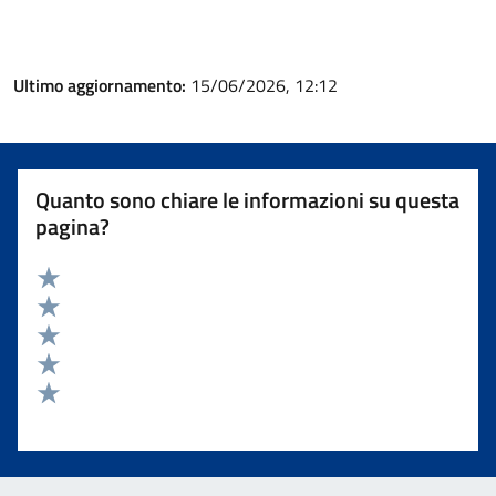
Ultimo aggiornamento:
15/06/2026, 12:12
Quanto sono chiare le informazioni su questa
pagina?
Valuta 5 stelle su 5
Valuta 4 stelle su 5
Valuta 3 stelle su 5
Valuta 2 stelle su 5
Valuta 1 stelle su 5