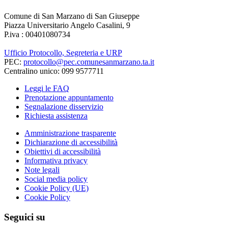
Comune di San Marzano di San Giuseppe
Piazza Universitario Angelo Casalini, 9
P.iva : 00401080734
Ufficio Protocollo, Segreteria e URP
PEC:
protocollo@pec.comunesanmarzano.ta.it
Centralino unico: 099 9577711
Leggi le FAQ
Prenotazione appuntamento
Segnalazione disservizio
Richiesta assistenza
Amministrazione trasparente
Dichiarazione di accessibilità
Obiettivi di accessibilità
Informativa privacy
Note legali
Social media policy
Cookie Policy (UE)
Cookie Policy
Seguici su