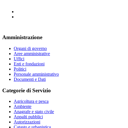
Amministrazione
Organi di governo
Aree amministrative
Uffici
Enti e fondazioni
Politici
Personale amministrativo
Documenti e Dati
Categorie di Servizio
Agricoltura e pesca
Ambiente
Anagrafe e stato civile
Appalti pubblici
Autorizzazioni
Catasto e urbanistica