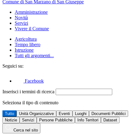
Comune di San Marzano di San Giuseppe
Amministrazione
Novità
Servizi
Vivere il Comune
Agricoltura
Tempo libero
Istruzione
Tutti gli argomenti...
Seguici su:
Facebook
Inserisci i termini di ricerca
Seleziona il tipo di contenuto
Tutto
Unità Organizzative
Eventi
Luoghi
Documenti Pubblici
Notizie
Servizi
Persone Pubbliche
Info Territori
Dataset
Cerca nel sito