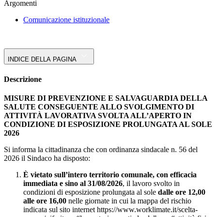
Argomenti
Comunicazione istituzionale
INDICE DELLA PAGINA
Descrizione
MISURE DI PREVENZIONE E SALVAGUARDIA DELLA
SALUTE CONSEGUENTE ALLO SVOLGIMENTO DI
ATTIVITÀ LAVORATIVA SVOLTA ALL’APERTO IN
CONDIZIONE DI ESPOSIZIONE PROLUNGATA AL SOLE
2026
Si informa la cittadinanza che con ordinanza sindacale n. 56 del
2026 il Sindaco ha disposto:
È vietato sull’intero territorio comunale, con efficacia
immediata e sino al 31/08/2026
, il lavoro svolto in
condizioni di esposizione prolungata al sole
dalle ore 12,00
alle ore 16,00
nelle giornate in cui la mappa del rischio
indicata sul sito internet https://www.worklimate.it/scelta-