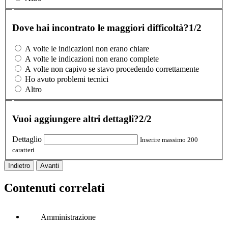
Dove hai incontrato le maggiori difficoltà?
1/2
A volte le indicazioni non erano chiare
A volte le indicazioni non erano complete
A volte non capivo se stavo procedendo correttamente
Ho avuto problemi tecnici
Altro
Vuoi aggiungere altri dettagli?
2/2
Dettaglio
Inserire massimo 200
caratteri
Indietro
Avanti
Contenuti correlati
Amministrazione