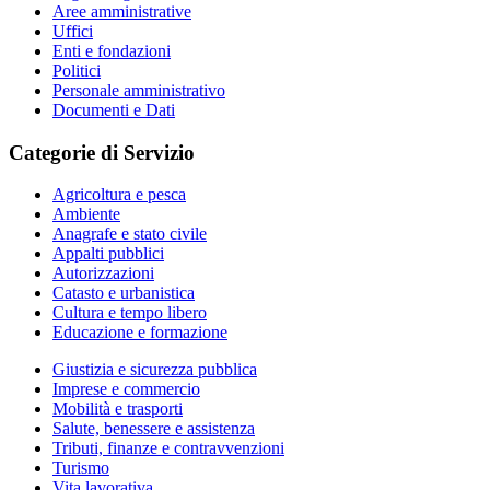
Aree amministrative
Uffici
Enti e fondazioni
Politici
Personale amministrativo
Documenti e Dati
Categorie di Servizio
Agricoltura e pesca
Ambiente
Anagrafe e stato civile
Appalti pubblici
Autorizzazioni
Catasto e urbanistica
Cultura e tempo libero
Educazione e formazione
Giustizia e sicurezza pubblica
Imprese e commercio
Mobilità e trasporti
Salute, benessere e assistenza
Tributi, finanze e contravvenzioni
Turismo
Vita lavorativa