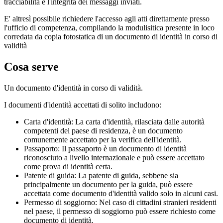
tracciabilità e l'integrità dei messaggi inviati.
E' altresì possibile richiedere l'accesso agli atti direttamente presso
l'ufficio di competenza, compilando la modulisitica presente in loco
corredata da copia fotostatica di un documento di identità in corso di
validità
Cosa serve
Un documento d'identità in corso di validità.
I documenti d'identità accettati di solito includono:
Carta d'identità: La carta d'identità, rilasciata dalle autorità
competenti del paese di residenza, è un documento
comunemente accettato per la verifica dell'identità.
Passaporto: Il passaporto è un documento di identità
riconosciuto a livello internazionale e può essere accettato
come prova di identità certa.
Patente di guida: La patente di guida, sebbene sia
principalmente un documento per la guida, può essere
accettata come documento d'identità valido solo in alcuni casi.
Permesso di soggiorno: Nel caso di cittadini stranieri residenti
nel paese, il permesso di soggiorno può essere richiesto come
documento di identità.