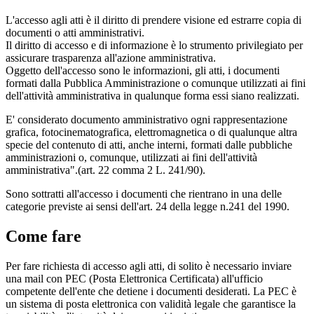
L'accesso agli atti è il diritto di prendere visione ed estrarre copia di
documenti o atti amministrativi.
Il diritto di accesso e di informazione è lo strumento privilegiato per
assicurare trasparenza all'azione amministrativa.
Oggetto dell'accesso sono le informazioni, gli atti, i documenti
formati dalla Pubblica Amministrazione o comunque utilizzati ai fini
dell'attività amministrativa in qualunque forma essi siano realizzati.
E' considerato documento amministrativo ogni rappresentazione
grafica, fotocinematografica, elettromagnetica o di qualunque altra
specie del contenuto di atti, anche interni, formati dalle pubbliche
amministrazioni o, comunque, utilizzati ai fini dell'attività
amministrativa".(art. 22 comma 2 L. 241/90).
Sono sottratti all'accesso i documenti che rientrano in una delle
categorie previste ai sensi dell'art. 24 della legge n.241 del 1990.
Come fare
Per fare richiesta di accesso agli atti, di solito è necessario inviare
una mail con PEC (Posta Elettronica Certificata) all'ufficio
competente dell'ente che detiene i documenti desiderati. La PEC è
un sistema di posta elettronica con validità legale che garantisce la