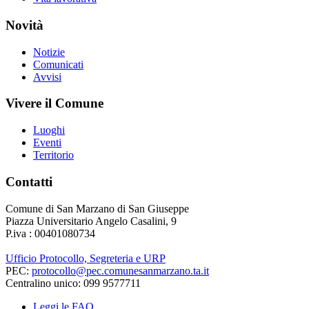
Novità
Notizie
Comunicati
Avvisi
Vivere il Comune
Luoghi
Eventi
Territorio
Contatti
Comune di San Marzano di San Giuseppe
Piazza Universitario Angelo Casalini, 9
P.iva : 00401080734
Ufficio Protocollo, Segreteria e URP
PEC:
protocollo@pec.comunesanmarzano.ta.it
Centralino unico: 099 9577711
Leggi le FAQ