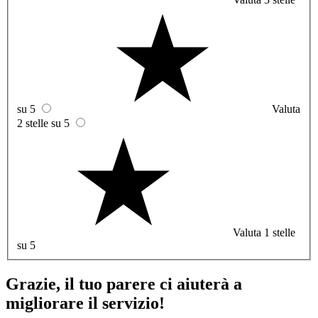
su 5
Valuta
2 stelle su 5
Valuta 1 stelle
su 5
Grazie, il tuo parere ci aiuterà a
migliorare il servizio!