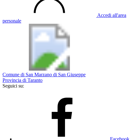
Accedi all'area
personale
Comune di San Marzano di San Giuseppe
Provincia di Taranto
Seguici su:
Facebook