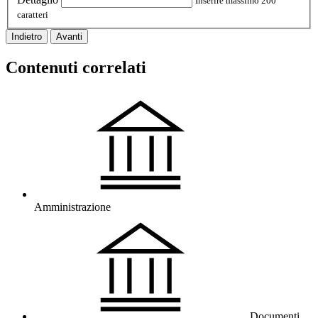
Inserire massimo 200
caratteri
Indietro
Avanti
Contenuti correlati
Amministrazione
Documenti