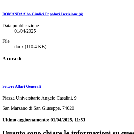
DOMANDA Albo Giudici Popolari Iscrizione (4)
Data pubblicazione
01/04/2025
File
docx
(110.4 KB)
A cura di
Settore Affari Generali
Piazza Universitario Angelo Casalini, 9
San Marzano di San Giuseppe, 74020
Ultimo aggiornamento:
01/04/2025, 11:53
Quanto sono chiare le informazioni su que