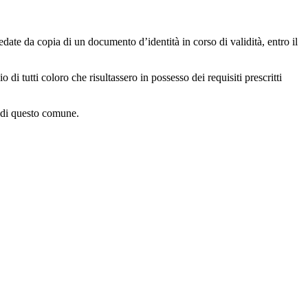
ate da copia di un documento d’identità in corso di validità, entro il
i tutti coloro che risultassero in possesso dei requisiti prescritti
e di questo comune.