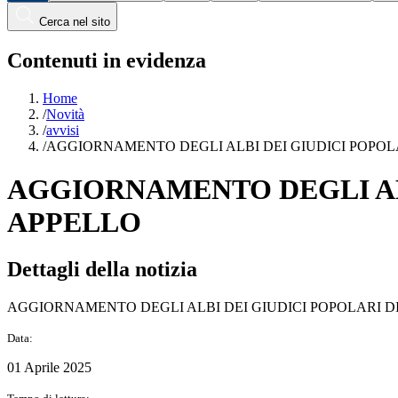
Cerca nel sito
Contenuti in evidenza
Home
/
Novità
/
avvisi
/
AGGIORNAMENTO DEGLI ALBI DEI GIUDICI POPOLAR
AGGIORNAMENTO DEGLI ALBI
APPELLO
Dettagli della notizia
AGGIORNAMENTO DEGLI ALBI DEI GIUDICI POPOLARI DI 
Data:
01 Aprile 2025