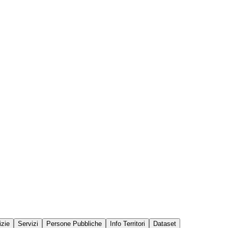
izie
Servizi
Persone Pubbliche
Info Territori
Dataset