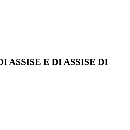
ASSISE E DI ASSISE DI