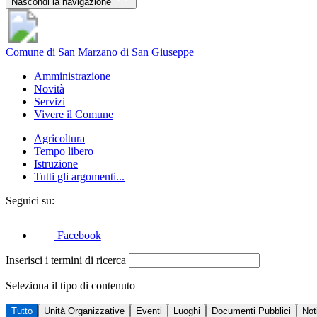
Nascondi la navigazione
Comune di San Marzano di San Giuseppe
Amministrazione
Novità
Servizi
Vivere il Comune
Agricoltura
Tempo libero
Istruzione
Tutti gli argomenti...
Seguici su:
Facebook
Inserisci i termini di ricerca
Seleziona il tipo di contenuto
Tutto
Unità Organizzative
Eventi
Luoghi
Documenti Pubblici
Not