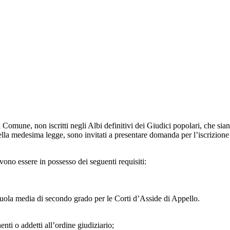
del Comune, non iscritti negli Albi definitivi dei Giudici popolari, che sian
della medesima legge, sono invitati a presentare domanda per l’iscrizione 
vono essere in possesso dei seguenti requisiti:
scuola media di secondo grado per le Corti d’Asside di Appello.
nenti o addetti all’ordine giudiziario;