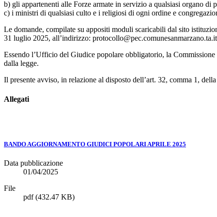
b) gli appartenenti alle Forze armate in servizio a qualsiasi organo di p
c) i ministri di qualsiasi culto e i religiosi di ogni ordine e congregazio
Le domande, compilate su appositi moduli scaricabili dal sito istituzi
31 luglio 2025, all’indirizzo: protocollo@pec.comunesanmarzano.ta.it
Essendo l’Ufficio del Giudice popolare obbligatorio, la Commissione Comu
dalla legge.
Il presente avviso, in relazione al disposto dell’art. 32, comma 1, del
Allegati
BANDO AGGIORNAMENTO GIUDICI POPOLARI APRILE 2025
Data pubblicazione
01/04/2025
File
pdf
(432.47 KB)