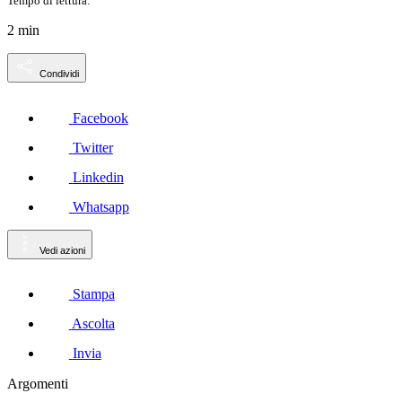
Tempo di lettura:
2 min
Condividi
Facebook
Twitter
Linkedin
Whatsapp
Vedi azioni
Stampa
Ascolta
Invia
Argomenti