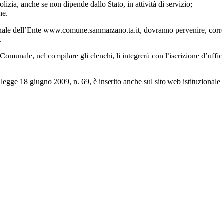
olizia, anche se non dipende dallo Stato, in attività di servizio;
ne.
onale dell’Ente www.comune.sanmarzano.ta.it, dovranno pervenire, corred
.
nale, nel compilare gli elenchi, li integrerà con l’iscrizione d’ufficio d
la legge 18 giugno 2009, n. 69, è inserito anche sul sito web istituzional