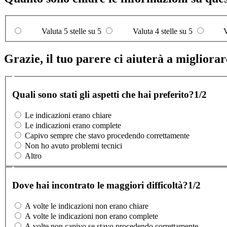
Valuta 5 stelle su 5
Valuta 4 stelle su 5
V
Grazie, il tuo parere ci aiuterà a migliorare
Quali sono stati gli aspetti che hai preferito?
1/2
Le indicazioni erano chiare
Le indicazioni erano complete
Capivo sempre che stavo procedendo correttamente
Non ho avuto problemi tecnici
Altro
Dove hai incontrato le maggiori difficoltà?
1/2
A volte le indicazioni non erano chiare
A volte le indicazioni non erano complete
A volte non capivo se stavo procedendo correttamente