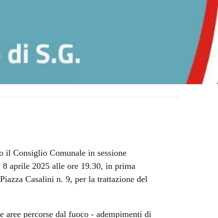
o il Consiglio Comunale in sessione
ì 8 aprile 2025 alle ore 19.30, in prima
iazza Casalini n. 9, per la trattazione del
le aree percorse dal fuoco - adempimenti di