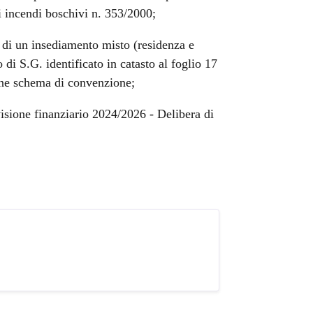
di incendi boschivi n. 353/2000;
e di un insediamento misto (residenza e
 di S.G. identificato in catasto al foglio 17
one schema di convenzione;
visione finanziario 2024/2026 - Delibera di