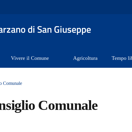
rzano di San Giuseppe
Vivere il Comune
Agricoltura
Tempo li
io Comunale
nsiglio Comunale
a