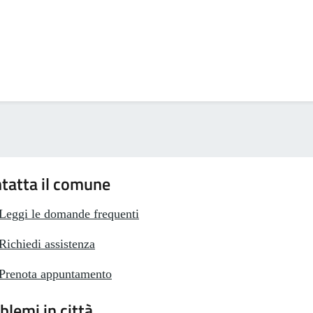
tatta il comune
Leggi le domande frequenti
Richiedi assistenza
Prenota appuntamento
blemi in città