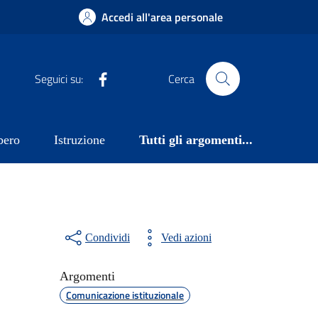
Accedi all'area personale
Facebook
Seguici su:
Cerca
bero
Istruzione
Tutti gli argomenti...
Condividi
Vedi azioni
Argomenti
Comunicazione istituzionale