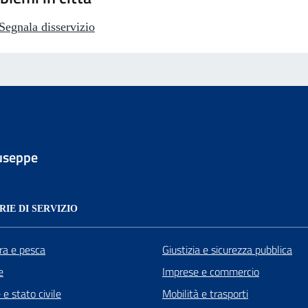
Segnala disservizio
useppe
IE DI SERVIZIO
ra e pesca
Giustizia e sicurezza pubblica
e
Imprese e commercio
e stato civile
Mobilità e trasporti