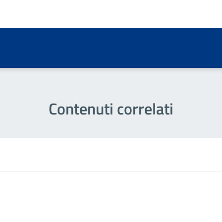
a 1 stelle su 5
Contenuti correlati