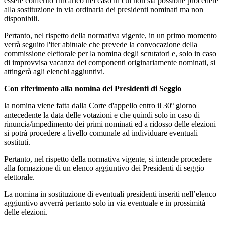
essere conferito l'incarico nel caso in cui non sia possibile procedere
alla sostituzione in via ordinaria dei presidenti nominati ma non
disponibili.
Pertanto, nel rispetto della normativa vigente, in un primo momento
verrà seguito l'iter abituale che prevede la convocazione della
commissione elettorale per la nomina degli scrutatori e, solo in caso
di improvvisa vacanza dei componenti originariamente nominati, si
attingerà agli elenchi aggiuntivi.
Con riferimento alla nomina dei Presidenti di Seggio
la nomina viene fatta dalla Corte d'appello entro il 30º giorno
antecedente la data delle votazioni e che quindi solo in caso di
rinuncia/impedimento dei primi nominati ed a ridosso delle elezioni
si potrà procedere a livello comunale ad individuare eventuali
sostituti.
Pertanto, nel rispetto della normativa vigente, si intende procedere
alla formazione di un elenco aggiuntivo dei Presidenti di seggio
elettorale.
La nomina in sostituzione di eventuali presidenti inseriti nell’elenco
aggiuntivo avverrà pertanto solo in via eventuale e in prossimità
delle elezioni.