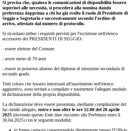
Si precisa che, qualora le comunicazioni di disponibilità fossero
superiori alle necessità, si procederà alla nomina dando
preferenza dapprima a chi ha già svolto il ruolo di Presidente di
Seggio o Segretario e successivamente secondo l’ordine di
arrivo, attestato dal numero di protocollo.
Si ricordano infine i requisiti previsti per l'iscrizione nell'elenco
accessorio dei PRESIDENTI DI SEGGIO:
- essere elettore del Comune
- avere meno di 70 anni
- essere in possesso almeno del diploma di istruzione secondaria di
secondo grado.
Tutti coloro che fossero interessati all'inserimento nell'elenco
aggiuntivo, sono invitati a compilare e trasmettere l'allegato modulo
di dichiarazione della propria disponibilità.
La dichiarazione deve essere presentata, mediante compilazione del
fac-simile allegato,
entro e non oltre le ore 12.00 del 28 aprile
2025
(dovendo questo Ente dare riscontro alla Prefettura entro il
30.04.2025) con le seguenti modalità:
in forma cartacea consegnandola direttamente presso l'Ufficio