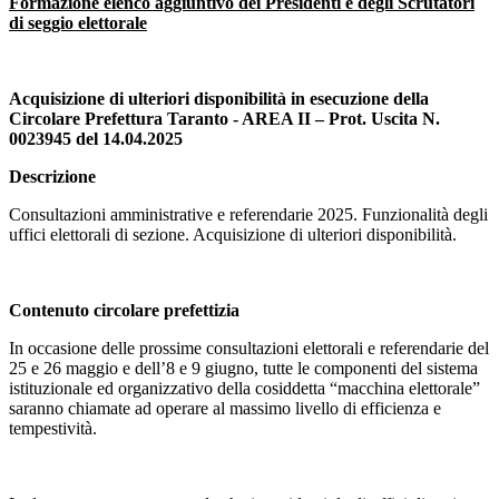
Formazione elenco aggiuntivo dei Presidenti e degli Scrutatori
di seggio elettorale
Acquisizione di ulteriori disponibilità in esecuzione della
Circolare Prefettura Taranto - AREA II – Prot. Uscita N.
0023945 del 14.04.2025
Descrizione
Consultazioni amministrative e referendarie 2025. Funzionalità degli
uffici elettorali di sezione. Acquisizione di ulteriori disponibilità.
Contenuto circolare prefettizia
In occasione delle prossime consultazioni elettorali e referendarie del
25 e 26 maggio e dell’8 e 9 giugno, tutte le componenti del sistema
istituzionale ed organizzativo della cosiddetta “macchina elettorale”
saranno chiamate ad operare al massimo livello di efficienza e
tempestività.