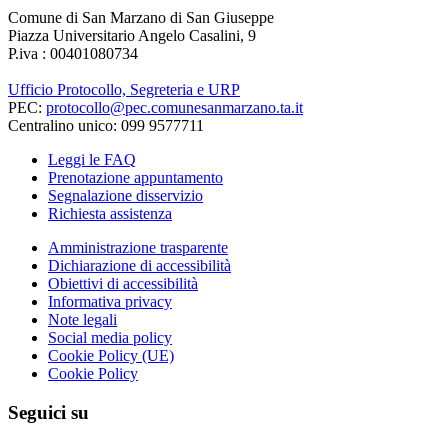
Comune di San Marzano di San Giuseppe
Piazza Universitario Angelo Casalini, 9
P.iva : 00401080734
Ufficio Protocollo, Segreteria e URP
PEC:
protocollo@pec.comunesanmarzano.ta.it
Centralino unico: 099 9577711
Leggi le FAQ
Prenotazione appuntamento
Segnalazione disservizio
Richiesta assistenza
Amministrazione trasparente
Dichiarazione di accessibilità
Obiettivi di accessibilità
Informativa privacy
Note legali
Social media policy
Cookie Policy (UE)
Cookie Policy
Seguici su