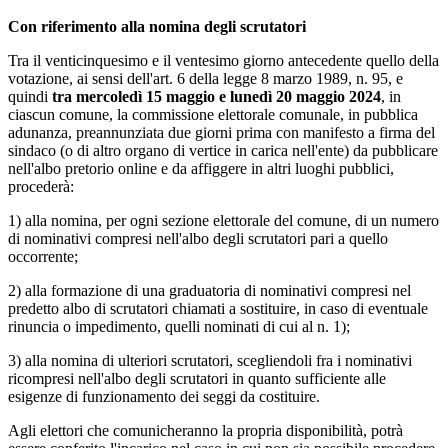
Con riferimento alla nomina degli scrutatori
Tra il venticinquesimo e il ventesimo giorno antecedente quello della
votazione, ai sensi dell'art. 6 della legge 8 marzo 1989, n. 95, e
quindi
tra mercoledì 15 maggio e lunedì 20 maggio 2024
, in
ciascun comune, la commissione elettorale comunale, in pubblica
adunanza, preannunziata due giorni prima con manifesto a firma del
sindaco (o di altro organo di vertice in carica nell'ente) da pubblicare
nell'albo pretorio online e da affiggere in altri luoghi pubblici,
procederà:
1) alla nomina, per ogni sezione elettorale del comune, di un numero
di nominativi compresi nell'albo degli scrutatori pari a quello
occorrente;
2) alla formazione di una graduatoria di nominativi compresi nel
predetto albo di scrutatori chiamati a sostituire, in caso di eventuale
rinuncia o impedimento, quelli nominati di cui al n. 1);
3) alla nomina di ulteriori scrutatori, scegliendoli fra i nominativi
ricompresi nell'albo degli scrutatori in quanto sufficiente alle
esigenze di funzionamento dei seggi da costituire.
Agli elettori che comunicheranno la propria disponibilità, potrà