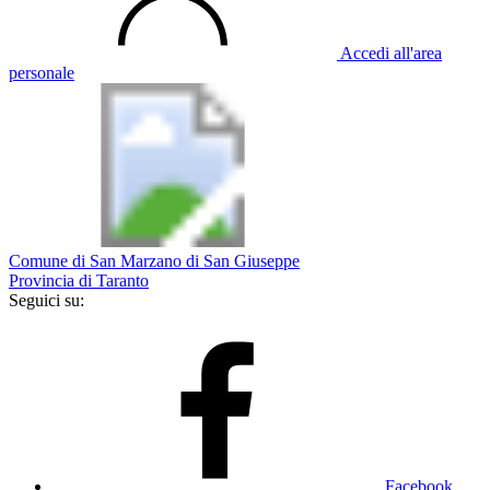
Accedi all'area
personale
Comune di San Marzano di San Giuseppe
Provincia di Taranto
Seguici su:
Facebook