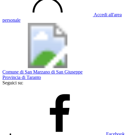
Accedi all'area
personale
Comune di San Marzano di San Giuseppe
Provincia di Taranto
Seguici su:
Facebook