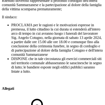
Ritenuto doveroso rappresentare il profondo cordoglio dell'intera
comunità Sammarzanese e la partecipazione al dolore della famiglia
della vittima scomparsa prematuramente;
Il sindaco:
PROCLAMA per le ragioni e le motivazioni espresse in
premessa, il lutto cittadino la cui durata si estenderà all'intero
arco di tempo in cui avranno luogo i funerali del lavoratore
Sig. Angelo Cotugno, nella giornata di sabato 13 aprile 2024,
a partire dalle ore 15.00 alle ore 18.00 e comunque fino alla
conclusione della cerimonia funebre, in segno di cordoglio e
di partecipazione al dolore della famiglia Cotugno e dell'intera
comunità Sammarzanese
DISPONE che in tale circostanza gli esercizi commerciali siti
nel territorio comunale abbasseranno le saracinesche in segno
di lutto; le bandiere esposte negli edifici pubblici saranno
listate a lutto.
Allegati