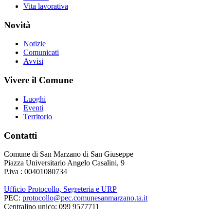
Vita lavorativa
Novità
Notizie
Comunicati
Avvisi
Vivere il Comune
Luoghi
Eventi
Territorio
Contatti
Comune di San Marzano di San Giuseppe
Piazza Universitario Angelo Casalini, 9
P.iva : 00401080734
Ufficio Protocollo, Segreteria e URP
PEC:
protocollo@pec.comunesanmarzano.ta.it
Centralino unico: 099 9577711