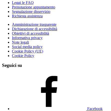
Leggi le FAQ
Prenotazione appuntamento
Segnalazione disservizio
Richiesta assistenza
Amministrazione trasparente
Dichiarazione di accessibilità
Obiettivi di accessibilità
Informativa privacy
Note legali
Social media policy
Cookie Policy (UE)
Cookie Policy
Seguici su
Facebook