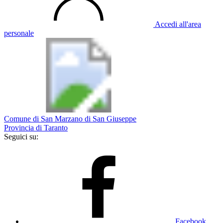
Accedi all'area
personale
Comune di San Marzano di San Giuseppe
Provincia di Taranto
Seguici su:
Facebook