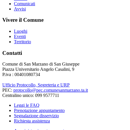
Comunicati
Avvisi
Vivere il Comune
Luoghi
Eventi
Territorio
Contatti
Comune di San Marzano di San Giuseppe
Piazza Universitario Angelo Casalini, 9
P.iva : 00401080734
Ufficio Protocollo, Segreteria e URP
PEC:
protocollo@pec.comunesanmarzano.ta.it
Centralino unico: 099 9577711
Leggi le FAQ
Prenotazione appuntamento
Segnalazione disservizio
Richiesta assistenza