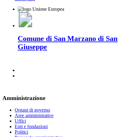
Comune di San Marzano di San
Giuseppe
Amministrazione
Organi di governo
Aree amministrative
Uffici
Enti e fondazioni
Politici