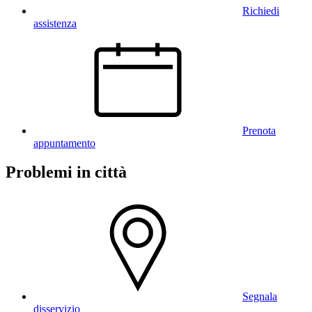
Richiedi
assistenza
Prenota
appuntamento
Problemi in città
Segnala
disservizio