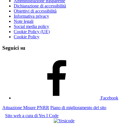
Amministrazione trasparente
Dichiarazione di accessibilità
Obiettivi di accessibilità
Informativa privacy
Note legali
Social media policy
Cookie Policy (UE)
Cookie Policy
Seguici su
Facebook
Attuazione Misure PNRR
Piano di miglioramento del sito
Sito web a cura di Yes I Code