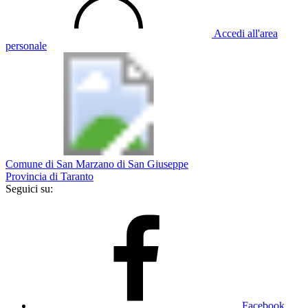
Accedi all'area
personale
Comune di San Marzano di San Giuseppe
Provincia di Taranto
Seguici su:
Facebook