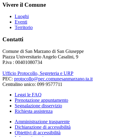
Vivere il Comune
Luoghi
Eventi
Territorio
Contatti
Comune di San Marzano di San Giuseppe
Piazza Universitario Angelo Casalini, 9
P.iva : 00401080734
Ufficio Protocollo, Segreteria e URP
PEC:
protocollo@pec.comunesanmarzano.ta.it
Centralino unico: 099 9577711
Leggi le FAQ
Prenotazione appuntamento
Segnalazione disservizio
Richiesta assistenza
Amministrazione trasparente
Dichiarazione di accessibilità
Obiettivi di accessibilità