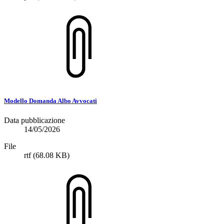
Modello Domanda Albo Avvocati
Data pubblicazione
14/05/2026
File
rtf
(68.08 KB)