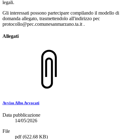
legali.
Gli interessati possono partecipare compilando il modello di
domanda allegato, trasmettendolo all'indirizzo pec
protocollo@pec.comunesanmarzano.ta.it .
Allegati
Avviso Albo Avvocati
Data pubblicazione
14/05/2026
File
pdf
(622.68 KB)