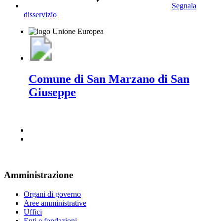
Segnala
disservizio
Comune di San Marzano di San
Giuseppe
Amministrazione
Organi di governo
Aree amministrative
Uffici
Enti e fondazioni