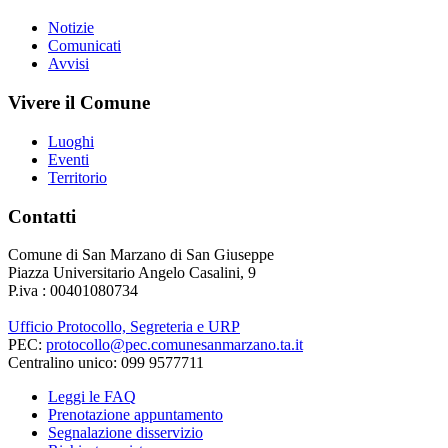
Notizie
Comunicati
Avvisi
Vivere il Comune
Luoghi
Eventi
Territorio
Contatti
Comune di San Marzano di San Giuseppe
Piazza Universitario Angelo Casalini, 9
P.iva : 00401080734
Ufficio Protocollo, Segreteria e URP
PEC:
protocollo@pec.comunesanmarzano.ta.it
Centralino unico: 099 9577711
Leggi le FAQ
Prenotazione appuntamento
Segnalazione disservizio