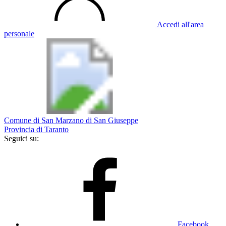
Accedi all'area
personale
Comune di San Marzano di San Giuseppe
Provincia di Taranto
Seguici su:
Facebook