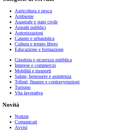
Agricoltura e pesca
Ambiente
Anagrafe e stato civile
Appalti pubblici
Autorizzazioni
Catasto e urbanistica
Cultura e tempo libero
Educazione e formazione
Giustizia e sicurezza pubblica
Imprese e commercio
Mobilità e trasporti
Salute, benessere e assistenza
Tributi, finanze e contravvenzioni
Turismo
Vita lavorativa
Novità
Notizie
Comunicati
Avvisi