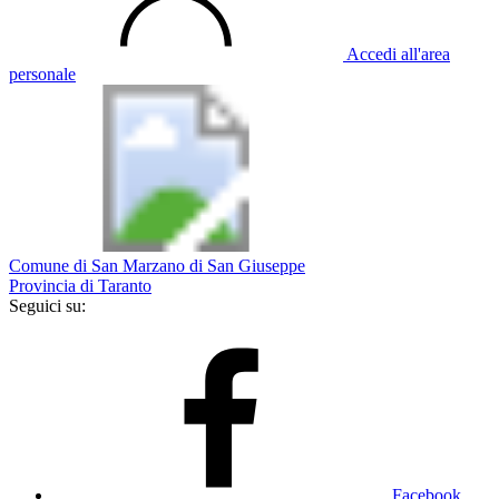
Accedi all'area
personale
Comune di San Marzano di San Giuseppe
Provincia di Taranto
Seguici su:
Facebook