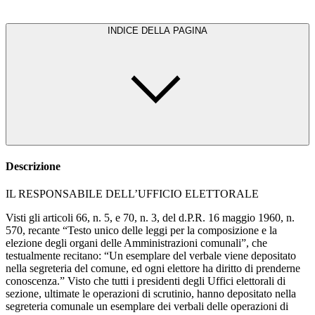
INDICE DELLA PAGINA
Descrizione
IL RESPONSABILE DELL’UFFICIO ELETTORALE
Visti gli articoli 66, n. 5, e 70, n. 3, del d.P.R. 16 maggio 1960, n.
570, recante “Testo unico delle leggi per la composizione e la
elezione degli organi delle Amministrazioni comunali”, che
testualmente recitano: “Un esemplare del verbale viene depositato
nella segreteria del comune, ed ogni elettore ha diritto di prenderne
conoscenza.” Visto che tutti i presidenti degli Uffici elettorali di
sezione, ultimate le operazioni di scrutinio, hanno depositato nella
segreteria comunale un esemplare dei verbali delle operazioni di