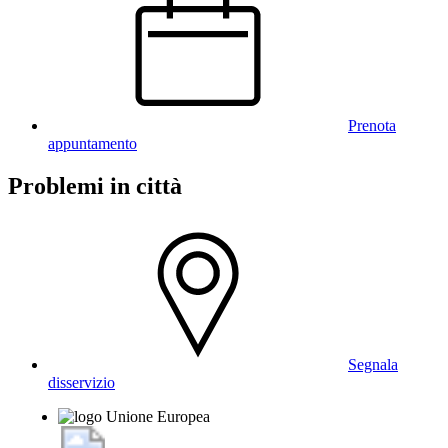
Prenota
appuntamento
Problemi in città
Segnala
disservizio