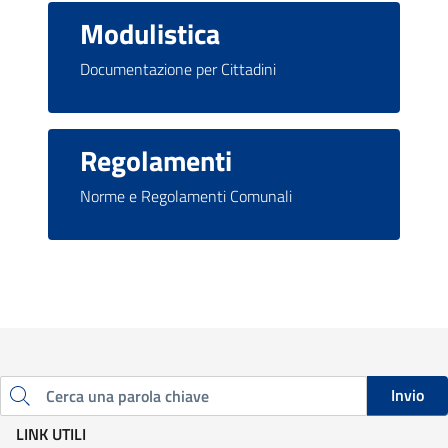
Modulistica
Documentazione per Cittadini
Regolamenti
Norme e Regolamenti Comunali
Invio
Cerca una parola chiave
LINK UTILI