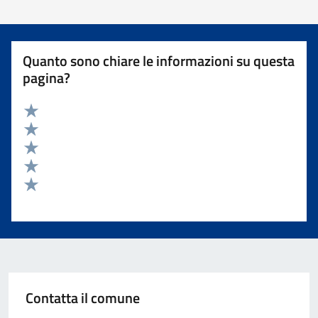
Quanto sono chiare le informazioni su questa
pagina?
Valuta 5 stelle su 5
Valuta 4 stelle su 5
Valuta 3 stelle su 5
Valuta 2 stelle su 5
Valuta 1 stelle su 5
Contatta il comune