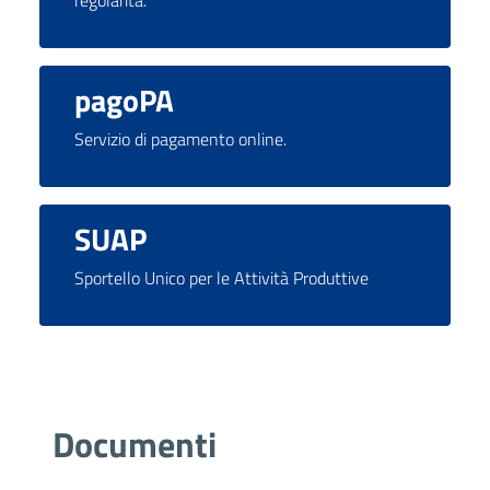
pagoPA
Servizio di pagamento online.
SUAP
Sportello Unico per le Attività Produttive
Documenti